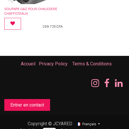
SOUPAPE GAZ POUR CHAUDIERE
CHAFFOTEAUX
299 725
CFA
Accueil
Privacy Policy
Terms & Conditions
Entrer en contact
Copyright © JCYARED
Français