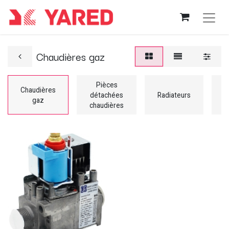
Chaudières gaz
Pièces
Chaudières
C
détachées
Radiateurs
gaz
chaudières