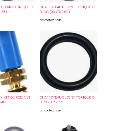
X JOINT TORIQUE O
CHAFFOTEAUX JOINT TORIQUE O
1.78)
RING (23.47X2.62)
contactez nous
X KIT DE ROBINET
CHAFFOTEAUX JOINT TORIQUE O
SAGE
RING D: 5.7-1.9
contactez nous