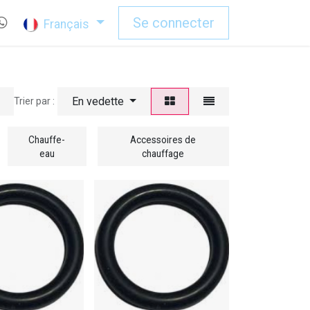
Se connecter
Français
En vedette
Trier par :
Chauffe-
Accessoires de
eau
chauffage