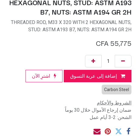
HEXAGONAL NUTS, STUD: ASTM A193
B7, NUTS: ASTM A194 GR 2H
THREADED ROD, M33 X 320 WITH 2 HEXAGONAL NUTS,
STUD: ASTM A193 B7, NUTS: ASTM A194 GR 2H
CFA
55,775
إضافة إلى عربة التسوق
اشترِ الآن
Carbon Steel
الشروط والأحكام
ضمان إرجاع الأموال خلال 30 يوماً
الشحن: 2-3 أيام عمل