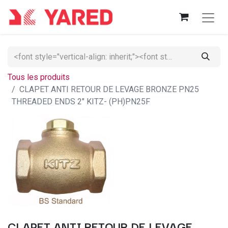
Tous les produits
CLAPET ANTI RETOUR DE LEVAGE BRONZE PN25
THREADED ENDS 2" KITZ- (PH)PN25F
CLAPET ANTI RETOUR DE LEVAGE