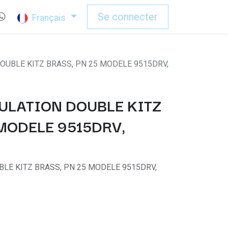
Se connecter
Français
OUBLE KITZ BRASS, PN 25 MODELE 9515DRV,
ULATION DOUBLE KITZ
 MODELE 9515DRV,
LE KITZ BRASS, PN 25 MODELE 9515DRV,