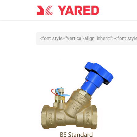
Accueil
Co