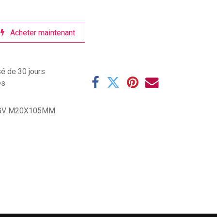
Acheter maintenant
sé de 30 jours
es
 GV M20X105MM