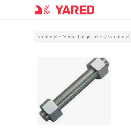
Accueil
Co