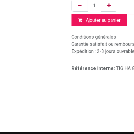
Ajouter au panier
Conditions générales
Garantie satisfait ou rembour
Expédition : 2-3 jours ouvrabl
Référence interne:
TIG HA