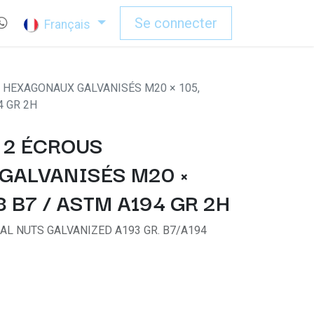
Se connecter
Français
S HEXAGONAUX GALVANISÉS M20 × 105,
4 GR 2H
+ 2 ÉCROUS
GALVANISÉS M20 ×
3 B7 / ASTM A194 GR 2H
L NUTS GALVANIZED A193 GR. B7/A194