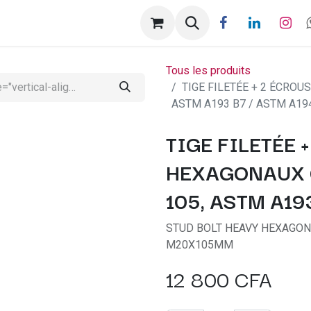
ntactez-nous
Help
Rendez-vous
Tous les produits
TIGE FILETÉE + 2 ÉCROU
ASTM A193 B7 / ASTM A19
TIGE FILETÉE 
HEXAGONAUX 
105, ASTM A19
STUD BOLT HEAVY HEXAGONA
M20X105MM
12 800
CFA