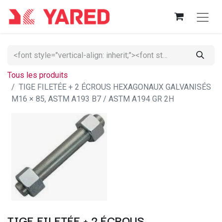
Tous les produits
TIGE FILETÉE + 2 ÉCROUS HEXAGONAUX GALVANISÉS
M16 × 85, ASTM A193 B7 / ASTM A194 GR 2H
TIGE FILETÉE + 2 ÉCROUS