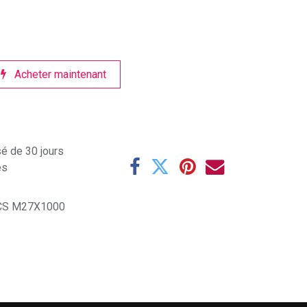
Acheter maintenant
sé de 30 jours
es
 CS M27X1000