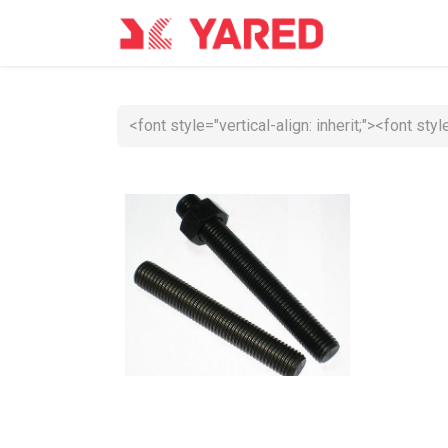
Accueil
Co