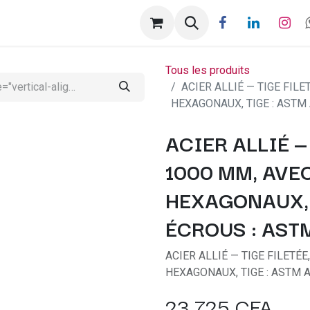
ntactez-nous
Help
Rendez-vous
Tous les produits
ACIER ALLIÉ — TIGE FILE
HEXAGONAUX, TIGE : ASTM 
ACIER ALLIÉ —
1000 MM, AVE
HEXAGONAUX, T
ÉCROUS : AST
ACIER ALLIÉ — TIGE FILETÉ
HEXAGONAUX, TIGE : ASTM A
23 725
CFA