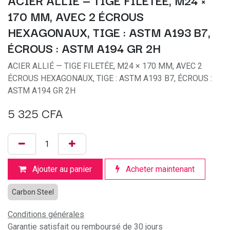
ACIER ALLIÉ — TIGE FILETÉE, M24 ×
170 MM, AVEC 2 ÉCROUS
HEXAGONAUX, TIGE : ASTM A193 B7,
ÉCROUS : ASTM A194 GR 2H
ACIER ALLIÉ — TIGE FILETÉE, M24 × 170 MM, AVEC 2
ÉCROUS HEXAGONAUX, TIGE : ASTM A193 B7, ÉCROUS :
ASTM A194 GR 2H
5 325
CFA
Ajouter au panier
Acheter maintenant
Carbon Steel
Conditions générales
Garantie satisfait ou remboursé de 30 jours