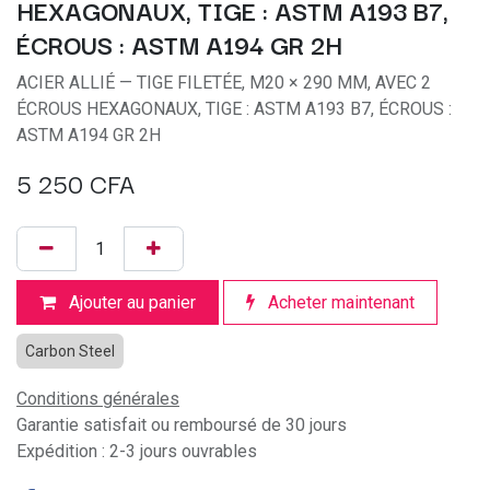
HEXAGONAUX, TIGE : ASTM A193 B7,
ÉCROUS : ASTM A194 GR 2H
ACIER ALLIÉ — TIGE FILETÉE, M20 × 290 MM, AVEC 2
ÉCROUS HEXAGONAUX, TIGE : ASTM A193 B7, ÉCROUS :
ASTM A194 GR 2H
5 250
CFA
Ajouter au panier
Acheter maintenant
Carbon Steel
Conditions générales
Garantie satisfait ou remboursé de 30 jours
Expédition : 2-3 jours ouvrables