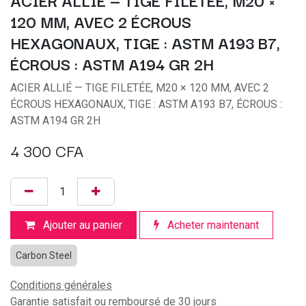
ACIER ALLIÉ — TIGE FILETÉE, M20 ×
120 MM, AVEC 2 ÉCROUS
HEXAGONAUX, TIGE : ASTM A193 B7,
ÉCROUS : ASTM A194 GR 2H
ACIER ALLIÉ — TIGE FILETÉE, M20 × 120 MM, AVEC 2
ÉCROUS HEXAGONAUX, TIGE : ASTM A193 B7, ÉCROUS :
ASTM A194 GR 2H
4 300
CFA
Ajouter au panier
Acheter maintenant
Carbon Steel
Conditions générales
Garantie satisfait ou remboursé de 30 jours