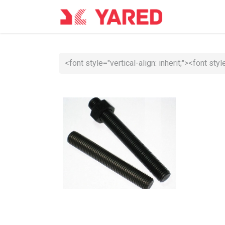
Accueil
Co