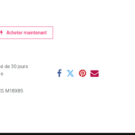
Acheter maintenant
sé de 30 jours
es
CS M18X85