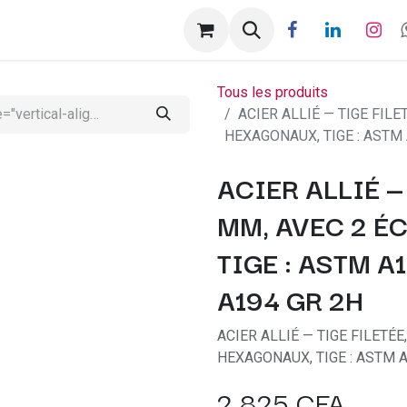
ntactez-nous
Help
Rendez-vous
Tous les produits
ACIER ALLIÉ — TIGE FILE
HEXAGONAUX, TIGE : ASTM 
ACIER ALLIÉ — 
MM, AVEC 2 É
TIGE : ASTM A
A194 GR 2H
ACIER ALLIÉ — TIGE FILETÉE
HEXAGONAUX, TIGE : ASTM A
2 825
CFA