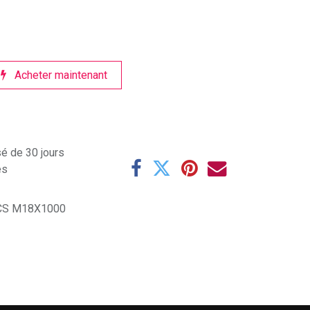
Acheter maintenant
sé de 30 jours
es
 CS M18X1000