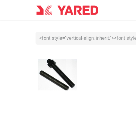
Accueil
Co