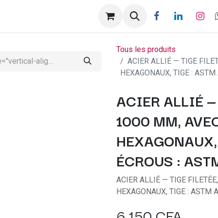
ntactez-nous
Help
Rendez-vous
Tous les produits
ACIER ALLIÉ — TIGE FILE
HEXAGONAUX, TIGE : ASTM 
ACIER ALLIÉ — 
1000 MM, AVE
HEXAGONAUX, T
ÉCROUS : AST
ACIER ALLIÉ — TIGE FILETÉ
HEXAGONAUX, TIGE : ASTM A
6 150
CFA