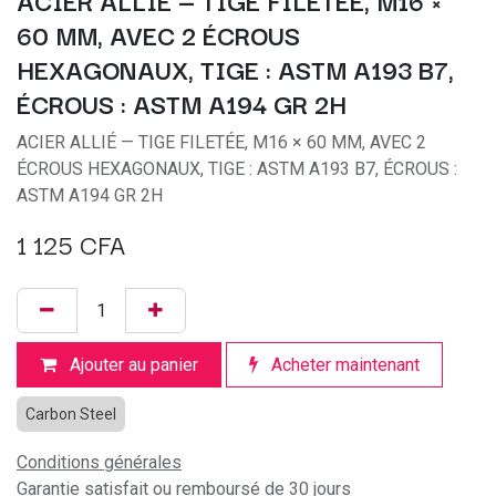
ACIER ALLIÉ — TIGE FILETÉE, M16 ×
60 MM, AVEC 2 ÉCROUS
HEXAGONAUX, TIGE : ASTM A193 B7,
ÉCROUS : ASTM A194 GR 2H
ACIER ALLIÉ — TIGE FILETÉE, M16 × 60 MM, AVEC 2
ÉCROUS HEXAGONAUX, TIGE : ASTM A193 B7, ÉCROUS :
ASTM A194 GR 2H
1 125
CFA
Ajouter au panier
Acheter maintenant
Carbon Steel
Conditions générales
Garantie satisfait ou remboursé de 30 jours