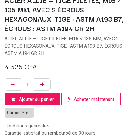
ACIER ALLIÉ — TIGE FILETÉE, M16 ×
135 MM, AVEC 2 ÉCROUS
HEXAGONAUX, TIGE : ASTM A193 B7,
ÉCROUS : ASTM A194 GR 2H
ACIER ALLIÉ — TIGE FILETÉE, M16 × 135 MM, AVEC 2
ÉCROUS HEXAGONAUX, TIGE : ASTM A193 B7, ÉCROUS :
ASTM A194 GR 2H
4 525
CFA
Ajouter au panier
Acheter maintenant
Carbon Steel
Conditions générales
Garantie satisfait ou remboursé de 30 jours