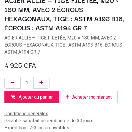
ACIER ALLIÉ — TIGE FILETÉE, M20 ×
180 MM, AVEC 2 ÉCROUS
HEXAGONAUX, TIGE : ASTM A193 B16,
ÉCROUS : ASTM A194 GR 7
ACIER ALLIÉ — TIGE FILETÉE, M20 × 180 MM, AVEC 2
ÉCROUS HEXAGONAUX, TIGE : ASTM A193 B16, ÉCROUS :
ASTM A194 GR 7
4 925
CFA
Ajouter au panier
Acheter maintenant
Conditions générales
Garantie satisfait ou remboursé de 30 jours
Expédition : 2-3 jours ouvrables