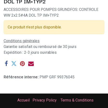
DOL TP IM+TYP2
ACCESSOIRES POUR POMPES GRUNDFOS: CONTROLE
WW 2x2.5#4A DOL TP IM+TYP2
Ce produit n'est plus disponible.
Conditions générales
Garantie satisfait ou remboursé de 30 jours
Expédition : 2-3 jours ouvrables
Référence interne:
PMP GRF 99376045
Accueil
Privacy Policy
Terms & Conditions