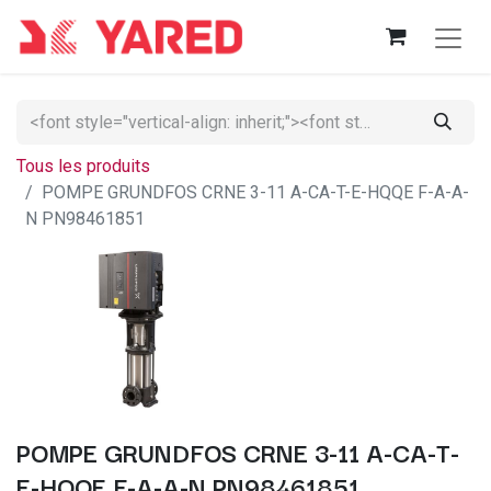
Tous les produits
POMPE GRUNDFOS CRNE 3-11 A-CA-T-E-HQQE F-A-A-
N PN98461851
POMPE GRUNDFOS CRNE 3-11 A-CA-T-
E-HQQE F-A-A-N PN98461851