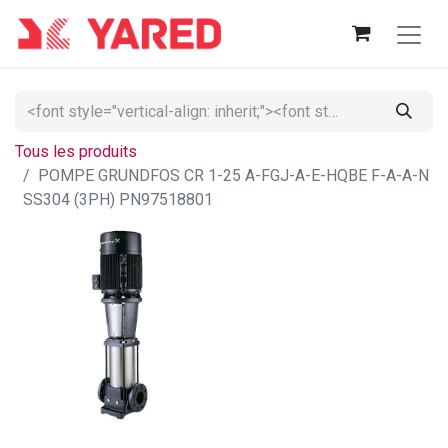
Tous les produits
POMPE GRUNDFOS CR 1-25 A-FGJ-A-E-HQBE F-A-A-N
SS304 (3PH) PN97518801