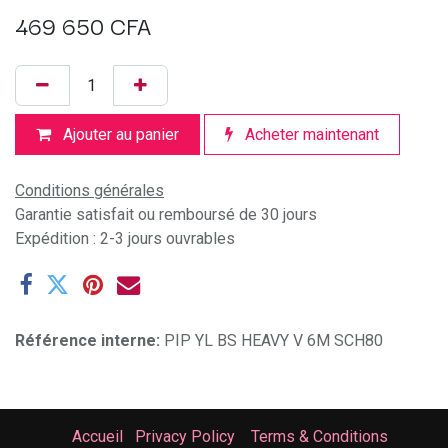
469 650
CFA
Ajouter au panier
Acheter maintenant
Conditions générales
Garantie satisfait ou remboursé de 30 jours
Expédition : 2-3 jours ouvrables
Référence interne:
PIP YL BS HEAVY V 6M SCH80
Accueil
Privacy Policy
Terms & Conditions