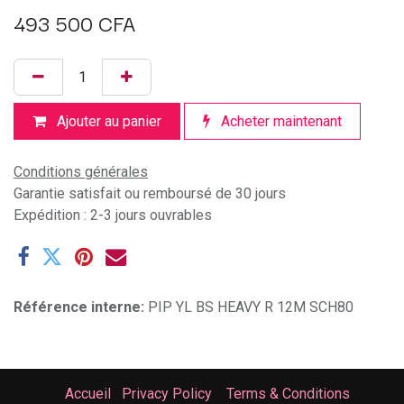
493 500
CFA
Ajouter au panier
Acheter maintenant
Conditions générales
Garantie satisfait ou remboursé de 30 jours
Expédition : 2-3 jours ouvrables
Référence interne:
PIP YL BS HEAVY R 12M SCH80
Accueil
Privacy Policy
Terms & Conditions