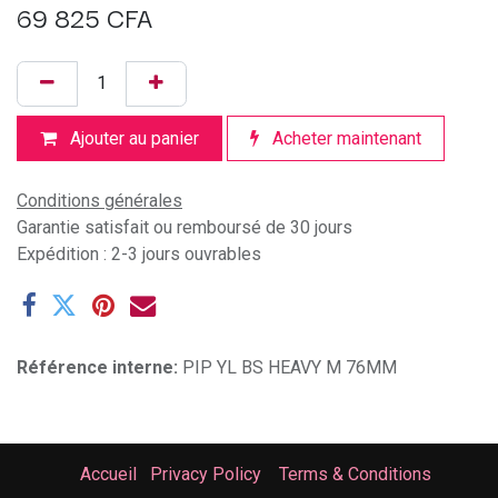
69 825
CFA
Ajouter au panier
Acheter maintenant
Conditions générales
Garantie satisfait ou remboursé de 30 jours
Expédition : 2-3 jours ouvrables
Référence interne:
PIP YL BS HEAVY M 76MM
Accueil
Privacy Policy
Terms & Conditions