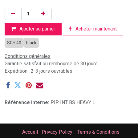
Ajouter au panier
Acheter maintenant
SCH 40
black
Conditions générales
Garantie satisfait ou remboursé de 30 jours
Expédition : 2-3 jours ouvrables
Référence interne:
PIP INT BS HEAVY L
Accueil
Privacy Policy
Terms & Conditions