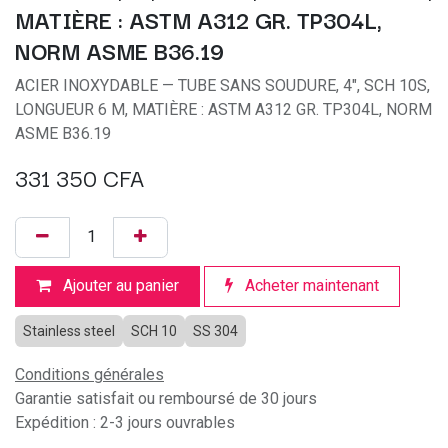
MATIÈRE : ASTM A312 GR. TP304L,
NORM ASME B36.19
ACIER INOXYDABLE — TUBE SANS SOUDURE, 4", SCH 10S,
LONGUEUR 6 M, MATIÈRE : ASTM A312 GR. TP304L, NORM
ASME B36.19
331 350
CFA
Ajouter au panier
Acheter maintenant
Stainless steel
SCH 10
SS 304
Conditions générales
Garantie satisfait ou remboursé de 30 jours
Expédition : 2-3 jours ouvrables