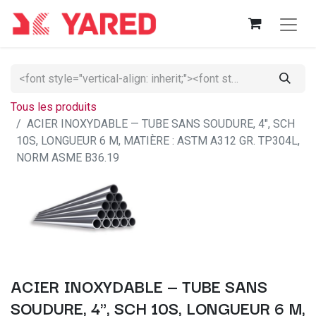
Tous les produits
ACIER INOXYDABLE — TUBE SANS SOUDURE, 4", SCH
10S, LONGUEUR 6 M, MATIÈRE : ASTM A312 GR. TP304L,
NORM ASME B36.19
ACIER INOXYDABLE — TUBE SANS
SOUDURE, 4", SCH 10S, LONGUEUR 6 M,