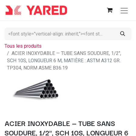
Tous les produits
ACIER INOXYDABLE — TUBE SANS SOUDURE, 1/2",
SCH 10S, LONGUEUR 6 M, MATIÈRE : ASTM A312 GR.
TP304, NORM ASME B36.19
ACIER INOXYDABLE — TUBE SANS
SOUDURE, 1/2", SCH 10S, LONGUEUR 6