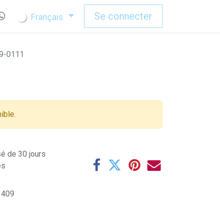
Se connecter
Français
9-0111
ible.
sé de 30 jours
es
 409