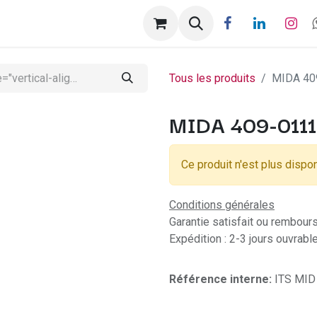
Help
Rendez-vous
Tous les produits
MIDA 40
MIDA 409-0111
Ce produit n'est plus dispon
Conditions générales
Garantie satisfait ou rembour
Expédition : 2-3 jours ouvrabl
Référence interne:
ITS MID