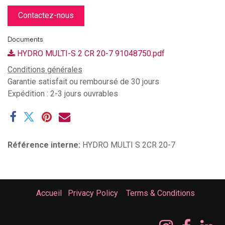
Contactez-nous
Documents
HYDRO MULTI-S 2 CR 20-7 91048750.pdf
Conditions générales
Garantie satisfait ou remboursé de 30 jours
Expédition : 2-3 jours ouvrables
Référence interne:
HYDRO MULTI S 2CR 20-7
Accueil
Privacy Policy
Terms & Conditions