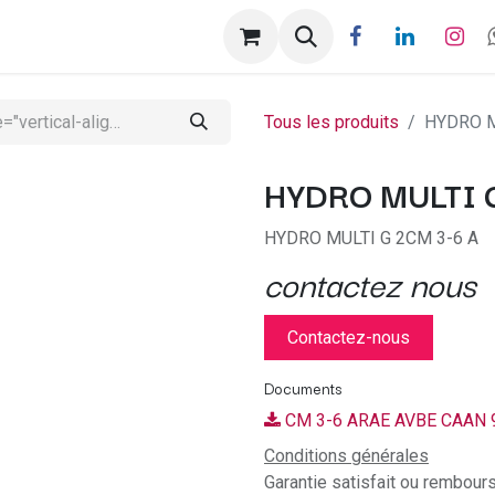
ntactez-nous
Help
Rendez-vous
Tous les produits
HYDRO M
HYDRO MULTI 
HYDRO MULTI G 2CM 3-6 A
contactez nous
Contactez-nous
Documents
CM 3-6 ARAE AVBE CAAN 
Conditions générales
Garantie satisfait ou rembour