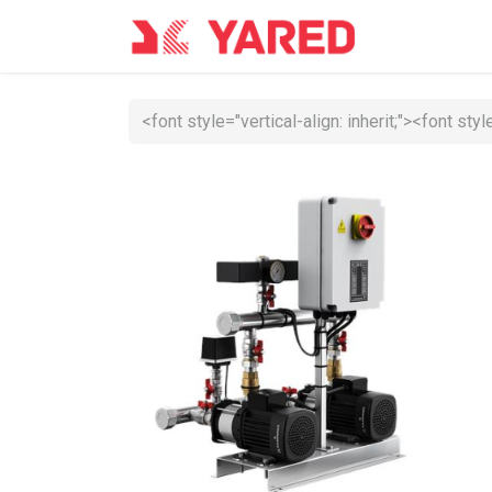
Accueil
Co