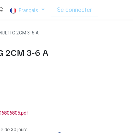
Se connecter
Français
ULTI G 2CM 3-6 A
G 2CM 3-6 A
96806805.pdf
sé de 30 jours