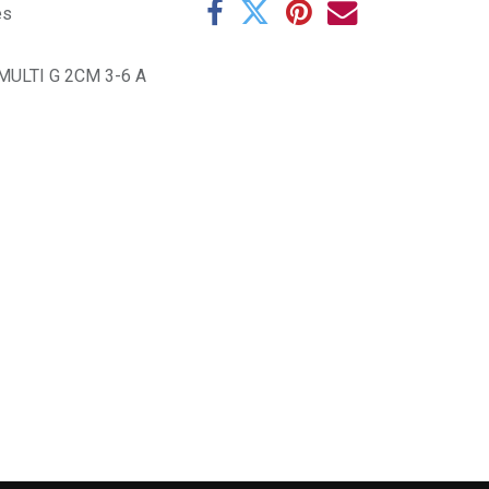
es
ULTI G 2CM 3-6 A