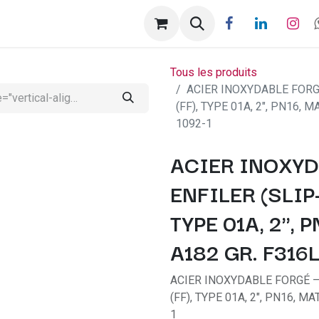
ntactez-nous
Help
Rendez-vous
Tous les produits
ACIER INOXYDABLE FORGÉ
(FF), TYPE 01A, 2", PN16, 
1092-1
ACIER INOXYD
ENFILER (SLIP-
TYPE 01A, 2", 
A182 GR. F316
ACIER INOXYDABLE FORGÉ — 
(FF), TYPE 01A, 2", PN16, M
1