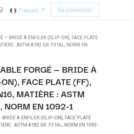
Se connecter
Français
 — BRIDE À ENFILER (SLIP-ON), FACE PLATE
MATIÈRE : ASTM A182 GR. F316L, NORM EN
ABLE FORGÉ — BRIDE À
ON), FACE PLATE (FF),
PN16, MATIÈRE : ASTM
L, NORM EN 1092-1
BRIDE À ENFILER (SLIP-ON), FACE PLATE
ATIÈRE : ASTM A182 GR. F316L, NORM EN 1092-