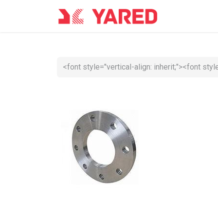
Accueil
Co