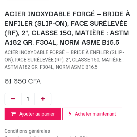
ACIER INOXYDABLE FORGÉ — BRIDE À
ENFILER (SLIP-ON), FACE SURÉLEVÉE
(RF), 2", CLASSE 150, MATIÈRE : ASTM
A182 GR. F304L, NORM ASME B16.5
ACIER INOXYDABLE FORGÉ — BRIDE À ENFILER (SLIP-
ON), FACE SURÉLEVÉE (RF), 2", CLASSE 150, MATIÈRE :
ASTM A182 GR. F304L, NORM ASME B16.5
61 650
CFA
Ajouter au panier
Acheter maintenant
Conditions générales