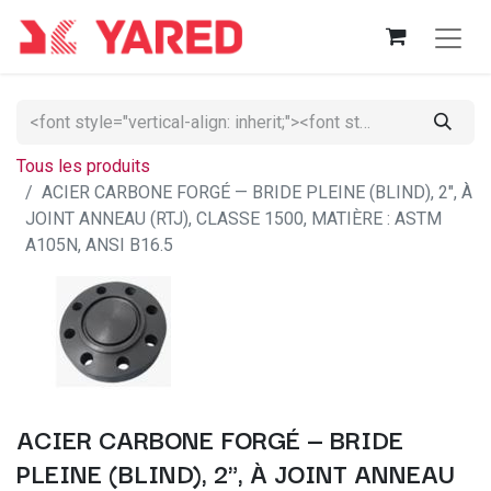
Tous les produits
ACIER CARBONE FORGÉ — BRIDE PLEINE (BLIND), 2", À
JOINT ANNEAU (RTJ), CLASSE 1500, MATIÈRE : ASTM
A105N, ANSI B16.5
ACIER CARBONE FORGÉ — BRIDE
PLEINE (BLIND), 2", À JOINT ANNEAU