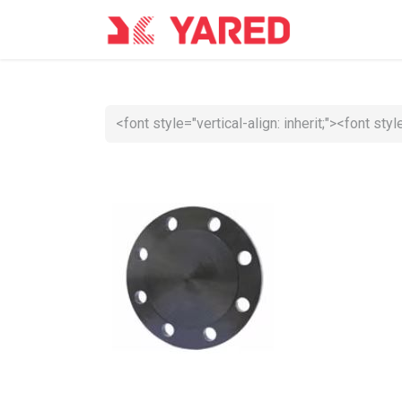
Accueil
Co