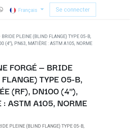
Se connecter
Français
BRIDE PLEINE (BLIND FLANGE) TYPE 05-B,
0 (4"), PN63, MATIÈRE : ASTM A105, NORME
E FORGÉ — BRIDE
 FLANGE) TYPE 05-B,
 (RF), DN100 (4"),
 : ASTM A105, NORME
DE PLEINE (BLIND FLANGE) TYPE 05-B,