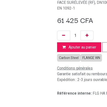
FACE SURÉLEVÉE (RF), DN100
EN 1092-1
61 425
CFA
Ajouter au panier
Carbon Steel
FLANGE WN
Conditions générales
Garantie satisfait ou rembour
Expédition : 2-3 jours ouvrabl
Référence interne:
FLG HA 