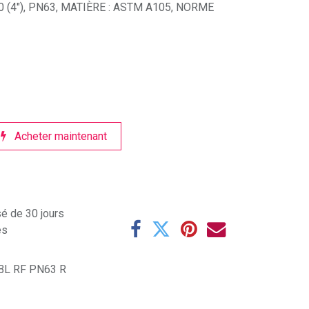
 (4"), PN63, MATIÈRE : ASTM A105, NORME
Acheter maintenant
sé de 30 jours
es
BL RF PN63 R