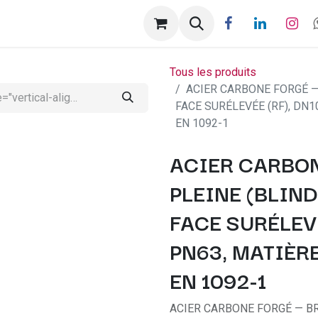
ntactez-nous
Help
Rendez-vous
Tous les produits
ACIER CARBONE FORGÉ — 
FACE SURÉLEVÉE (RF), DN10
EN 1092-1
ACIER CARBON
PLEINE (BLIND
FACE SURÉLEVÉE
PN63, MATIÈRE
EN 1092-1
ACIER CARBONE FORGÉ — BRI