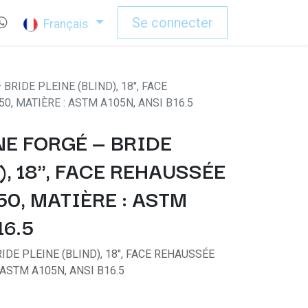
Se connecter
Français
BRIDE PLEINE (BLIND), 18", FACE
0, MATIÈRE : ASTM A105N, ANSI B16.5
E FORGÉ — BRIDE
), 18", FACE REHAUSSÉE
150, MATIÈRE : ASTM
16.5
DE PLEINE (BLIND), 18", FACE REHAUSSÉE
: ASTM A105N, ANSI B16.5