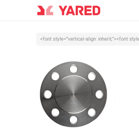
Accueil
Co