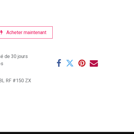
Acheter maintenant
sé de 30 jours
es
BL RF #150 ZX