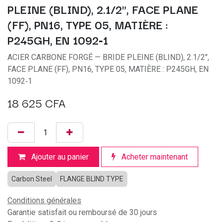
PLEINE (BLIND), 2.1/2", FACE PLANE
(FF), PN16, TYPE 05, MATIÈRE :
P245GH, EN 1092‑1
ACIER CARBONE FORGÉ — BRIDE PLEINE (BLIND), 2.1/2",
FACE PLANE (FF), PN16, TYPE 05, MATIÈRE : P245GH, EN
1092‑1
18 625
CFA
Ajouter au panier
Acheter maintenant
Carbon Steel
FLANGE BLIND TYPE
Conditions générales
Garantie satisfait ou remboursé de 30 jours