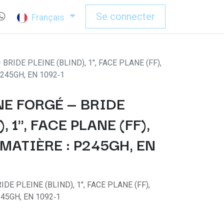
Se connecter
Français
RIDE PLEINE (BLIND), 1", FACE PLANE (FF),
P245GH, EN 1092‑1
E FORGÉ — BRIDE
, 1", FACE PLANE (FF),
 MATIÈRE : P245GH, EN
E PLEINE (BLIND), 1", FACE PLANE (FF),
245GH, EN 1092‑1