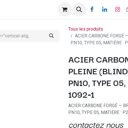
ntactez-nous
Help
Rendez-vous
Tous les produits
ACIER CARBONE FORGÉ — B
PN10, TYPE 05, MATIÈRE : 
ACIER CARBON
PLEINE (BLIND)
PN10, TYPE 05,
1092‑1
ACIER CARBONE FORGÉ — BRID
PN10, TYPE 05, MATIÈRE : P
contactez nous