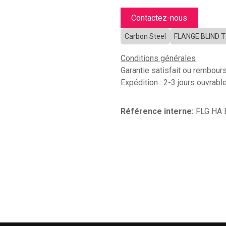
Contactez-nous
Carbon Steel
FLANGE BLIND 
Conditions générales
Garantie satisfait ou rembour
Expédition : 2-3 jours ouvrabl
Référence interne:
FLG HA 