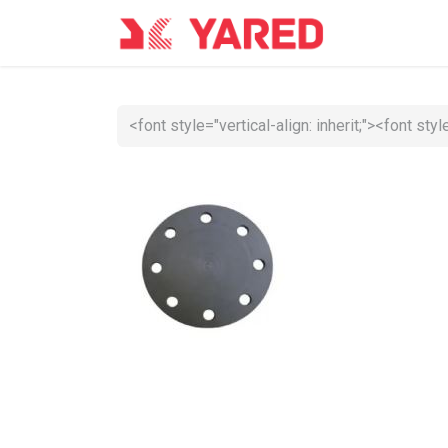
Accueil
Co