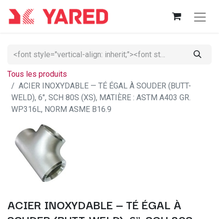
Tous les produits
ACIER INOXYDABLE — TÉ ÉGAL À SOUDER (BUTT-
WELD), 6", SCH 80S (XS), MATIÈRE : ASTM A403 GR.
WP316L, NORM ASME B16.9
ACIER INOXYDABLE — TÉ ÉGAL À