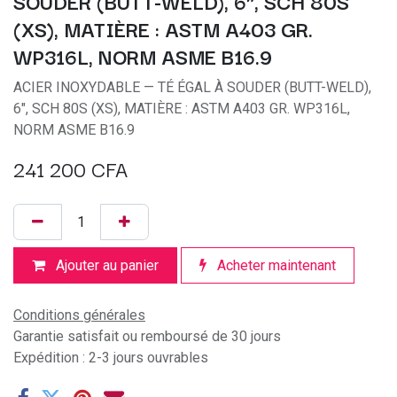
SOUDER (BUTT-WELD), 6", SCH 80S
(XS), MATIÈRE : ASTM A403 GR.
WP316L, NORM ASME B16.9
ACIER INOXYDABLE — TÉ ÉGAL À SOUDER (BUTT-WELD),
6", SCH 80S (XS), MATIÈRE : ASTM A403 GR. WP316L,
NORM ASME B16.9
241 200
CFA
Ajouter au panier
Acheter maintenant
Conditions générales
Garantie satisfait ou remboursé de 30 jours
Expédition : 2-3 jours ouvrables