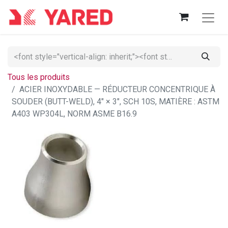
Tous les produits
ACIER INOXYDABLE — RÉDUCTEUR CONCENTRIQUE À
SOUDER (BUTT-WELD), 4" × 3", SCH 10S, MATIÈRE : ASTM
A403 WP304L, NORM ASME B16.9