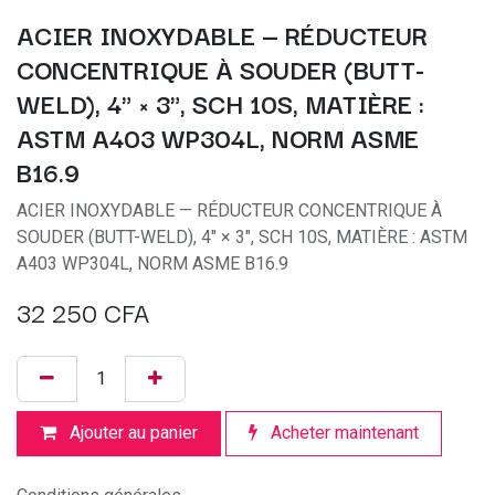
ACIER INOXYDABLE — RÉDUCTEUR
CONCENTRIQUE À SOUDER (BUTT-
WELD), 4" × 3", SCH 10S, MATIÈRE :
ASTM A403 WP304L, NORM ASME
B16.9
ACIER INOXYDABLE — RÉDUCTEUR CONCENTRIQUE À
SOUDER (BUTT-WELD), 4" × 3", SCH 10S, MATIÈRE : ASTM
A403 WP304L, NORM ASME B16.9
32 250
CFA
Ajouter au panier
Acheter maintenant