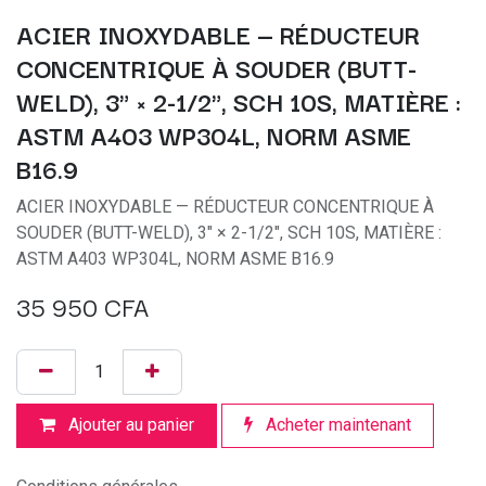
ACIER INOXYDABLE — RÉDUCTEUR
CONCENTRIQUE À SOUDER (BUTT-
WELD), 3" × 2-1/2", SCH 10S, MATIÈRE :
ASTM A403 WP304L, NORM ASME
B16.9
ACIER INOXYDABLE — RÉDUCTEUR CONCENTRIQUE À
SOUDER (BUTT-WELD), 3" × 2-1/2", SCH 10S, MATIÈRE :
ASTM A403 WP304L, NORM ASME B16.9
35 950
CFA
Ajouter au panier
Acheter maintenant