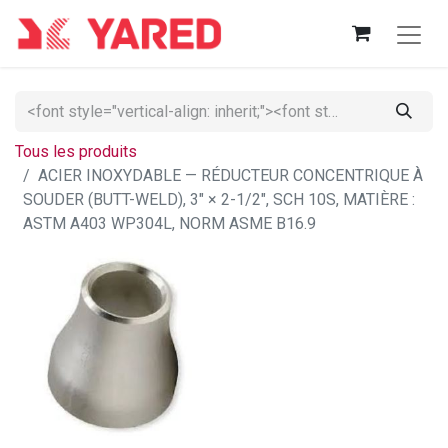
Tous les produits
ACIER INOXYDABLE — RÉDUCTEUR CONCENTRIQUE À
SOUDER (BUTT-WELD), 3" × 2-1/2", SCH 10S, MATIÈRE :
ASTM A403 WP304L, NORM ASME B16.9