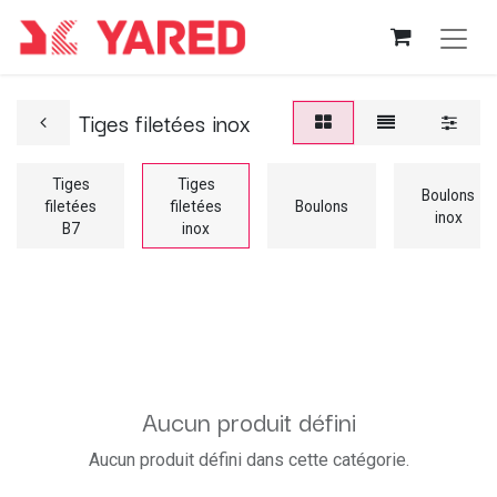
Tiges filetées inox
Tiges
Tiges
Boulons
filetées
filetées
Boulons
inox
B7
inox
Aucun produit défini
Aucun produit défini dans cette catégorie.