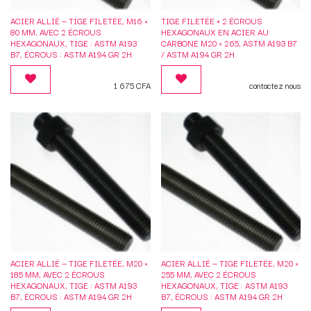
ACIER ALLIÉ — TIGE FILETÉE, M16 ×
TIGE FILETÉE + 2 ÉCROUS
80 MM, AVEC 2 ÉCROUS
HEXAGONAUX EN ACIER AU
HEXAGONAUX, TIGE : ASTM A193
CARBONE M20 × 265, ASTM A193 B7
B7, ÉCROUS : ASTM A194 GR 2H
/ ASTM A194 GR 2H
1 675
CFA
contactez nous
ACIER ALLIÉ — TIGE FILETÉE, M20 ×
ACIER ALLIÉ — TIGE FILETÉE, M20 ×
185 MM, AVEC 2 ÉCROUS
255 MM, AVEC 2 ÉCROUS
HEXAGONAUX, TIGE : ASTM A193
HEXAGONAUX, TIGE : ASTM A193
B7, ÉCROUS : ASTM A194 GR 2H
B7, ÉCROUS : ASTM A194 GR 2H