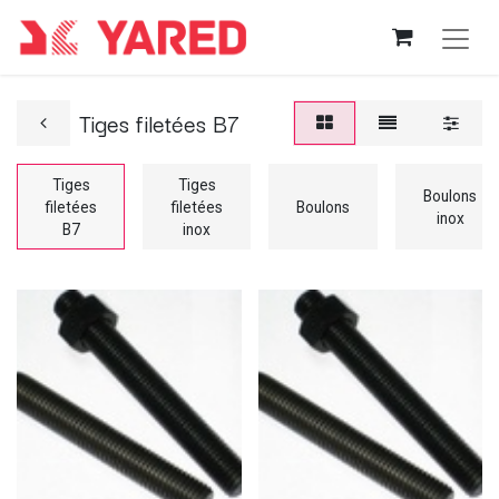
Tiges filetées B7
Tiges
Tiges
Boulons
filetées
filetées
Boulons
inox
B7
inox