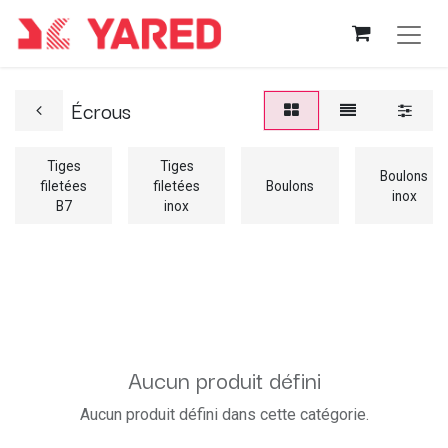
Écrous
Tiges
Tiges
Boulons
filetées
filetées
Boulons
inox
B7
inox
Aucun produit défini
Aucun produit défini dans cette catégorie.