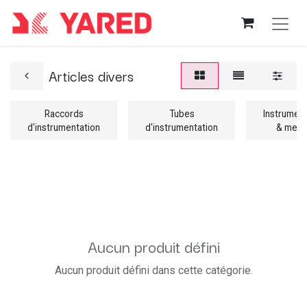
Articles divers
Raccords
Tubes
Instrument
d'instrumentation
d'instrumentation
& mesu
Aucun produit défini
Aucun produit défini dans cette catégorie.