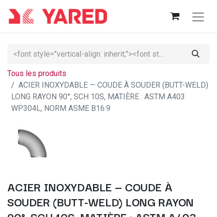
Tous les produits
ACIER INOXYDABLE — COUDE À SOUDER (BUTT-WELD)
LONG RAYON 90°, SCH 10S, MATIÈRE : ASTM A403
WP304L, NORM ASME B16.9
ACIER INOXYDABLE — COUDE À
SOUDER (BUTT-WELD) LONG RAYON
90°, SCH 10S, MATIÈRE : ASTM A403