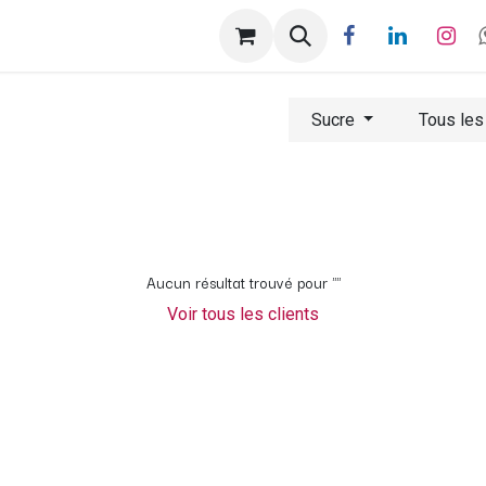
ntactez-nous
Help
Rendez-vous
Sucre
Tous les
Aucun résultat trouvé pour "
"
Voir tous les clients