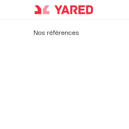
Accueil
Co
Nos références